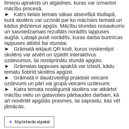
līmeņu apraksts un atgādnes, kuras var izmantot
mācību procesā.
► Katrs lielais temats sākas atsevišķā titullapā,
kurā skolēns var uzzināt par ko mācīsies tematā un
kādus jēdzienus apgūs. Mācību stundas nosaukums
un sasniedzamais rezultāts norādīts lappuses
augšā. Labajā pusē norādīts, kuras darba burtnīcas
lappuses atbilst šai stundai.
► Grāmatā iekļauti QR kodi, kurus noskenējot
skolēns var atvērt un izpildīt interaktīvus
uzdevumus, lai nostiprinātu stundā apgūto.
► Grāmatas lappuses apakšā var izlasīt, kādu
tematu šobrīd skolēns apgūst.
► Grāmatā ir daudzveidīgi praktiski veicami
uzdevumi un pārī vai grupā veicami uzdevumi.
► Katra temata noslēgumā skolēns var atkārtot
mācību vielu un gatavoties pārbaudes darbam, kā
arī novērtēt apgūtās prasmes, lai saprastu, kas vēl
jāmācās.
Atgriešanās atpakaļ