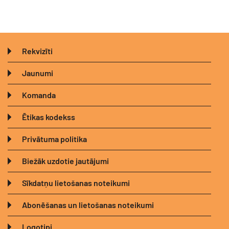
Rekvizīti
Jaunumi
Komanda
Ētikas kodekss
Privātuma politika
Biežāk uzdotie jautājumi
Sīkdatņu lietošanas noteikumi
Abonēšanas un lietošanas noteikumi
Logotipi