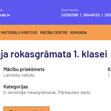
tā
Zvani mums
rds.lv
20262598
|
26448120
|
263
S MATERIĀLU KRĀTUVE
MĀCĪBU CENTRS
KOMANDA
ja rokasgrāmata 1. klasei
Mācību priekšmets
K
Latviešu valoda
1
Kategorijas
E-skolotāja rokasgrāmatas, Pārbaudes darbi