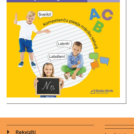
Rekvizīti