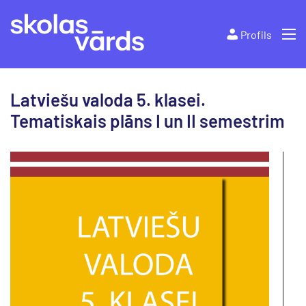
Profils
Latviešu valoda 5. klasei.
Tematiskais plāns I un II semestrim