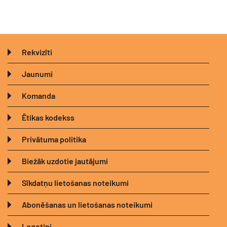
Rekvizīti
Jaunumi
Komanda
Ētikas kodekss
Privātuma politika
Biežāk uzdotie jautājumi
Sīkdatņu lietošanas noteikumi
Abonēšanas un lietošanas noteikumi
Logotipi