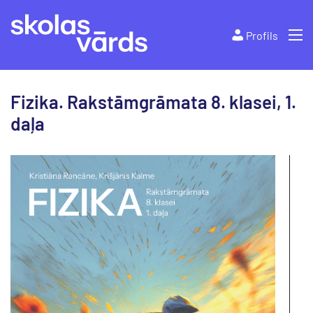
Profils
Fizika. Rakstāmgrāmata 8. klasei, 1.
daļa