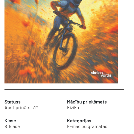
Statuss
Mācību priekšmets
Apstiprināts IZM
Fizika
Klase
Kategorijas
8. klase
E-mācību grāmatas