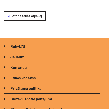
Atgriešanās atpakaļ
Rekvizīti
Jaunumi
Komanda
Ētikas kodekss
Privātuma politika
Biežāk uzdotie jautājumi