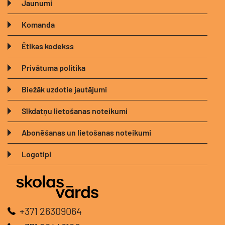
Jaunumi
Komanda
Ētikas kodekss
Privātuma politika
Biežāk uzdotie jautājumi
Sīkdatņu lietošanas noteikumi
Abonēšanas un lietošanas noteikumi
Logotipi
+371 26309064