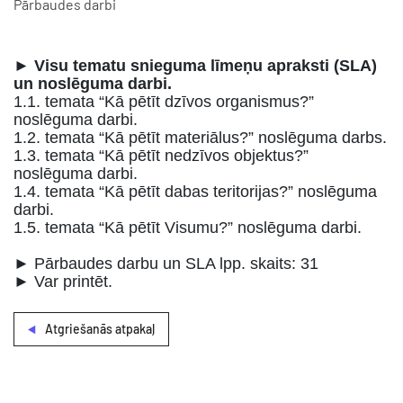
Pārbaudes darbi
►
Visu tematu snieguma līmeņu apraksti (SLA)
un noslēguma darbi.
1.1. temata “Kā pētīt dzīvos organismus?”
noslēguma darbi.
1.2. temata “Kā pētīt materiālus?” noslēguma darbs.
1.3. temata “Kā pētīt nedzīvos objektus?”
noslēguma darbi.
1.4. temata “Kā pētīt dabas teritorijas?” noslēguma
darbi.
1.5. temata “Kā pētīt Visumu?” noslēguma darbi.
► Pārbaudes darbu un SLA lpp. skaits: 31
► Var printēt.
Atgriešanās atpakaļ