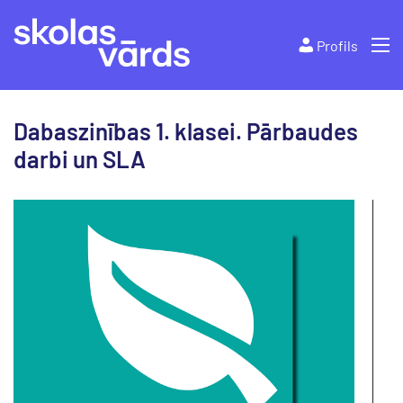
Profils
Dabaszinības 1. klasei. Pārbaudes
darbi un SLA