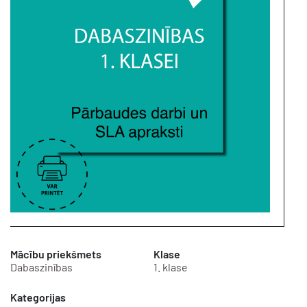
Mācību priekšmets
Klase
Dabaszinības
1. klase
Kategorijas