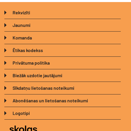
Rekvizīti
Jaunumi
Komanda
Ētikas kodekss
Privātuma politika
Biežāk uzdotie jautājumi
Sīkdatņu lietošanas noteikumi
Abonēšanas un lietošanas noteikumi
Logotipi