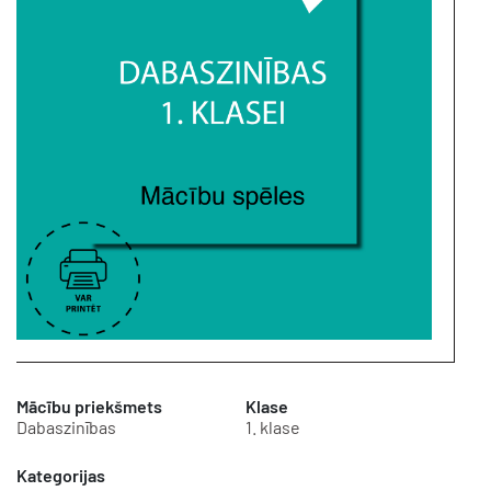
Mācību priekšmets
Klase
Dabaszinības
1. klase
Kategorijas