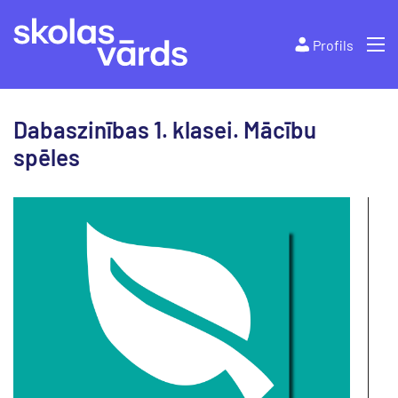
Profils
Dabaszinības 1. klasei. Mācību
spēles