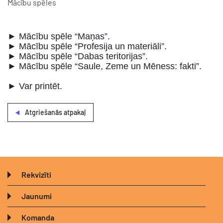
Mācību spēles
► Mācību spēle “Maņas”.
► Mācību spēle “Profesija un materiāli”.
► Mācību spēle “Dabas teritorijas”.
► Mācību spēle “Saule, Zeme un Mēness: fakti”.
► Var printēt.
Atgriešanās atpakaļ
Rekvizīti
Jaunumi
Komanda