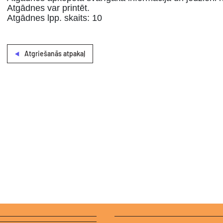
Atgādnes var printēt.
Atgādnes lpp. skaits: 10
Atgriešanās atpakaļ