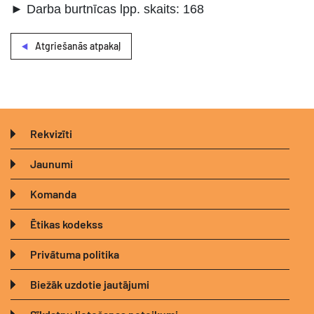
► Darba burtnīcas lpp. skaits: 168
Atgriešanās atpakaļ
Rekvizīti
Jaunumi
Komanda
Ētikas kodekss
Privātuma politika
Biežāk uzdotie jautājumi