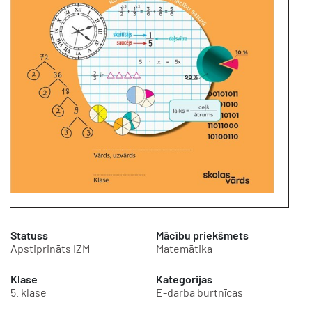
Statuss
Mācību priekšmets
Apstiprināts IZM
Matemātika
Klase
Kategorijas
5. klase
E-darba burtnīcas