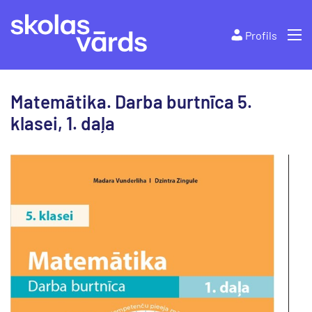
Profils
Matemātika. Darba burtnīca 5.
klasei, 1. daļa