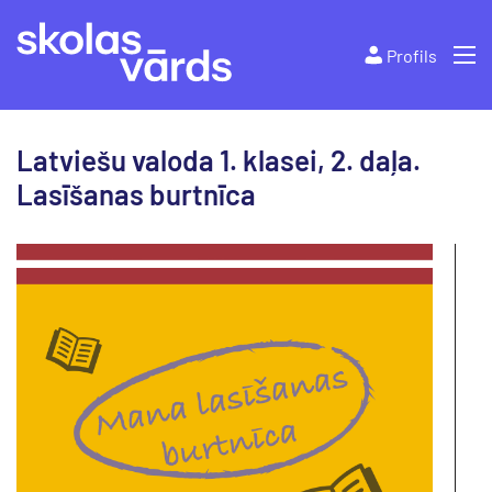
Profils
Latviešu valoda 1. klasei, 2. daļa.
Lasīšanas burtnīca