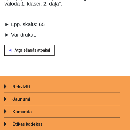
valoda 1. klasei, 2. daļa".
► Lpp. skaits: 65
► Var drukāt.
Atgriešanās atpakaļ
Rekvizīti
Jaunumi
Komanda
Ētikas kodekss