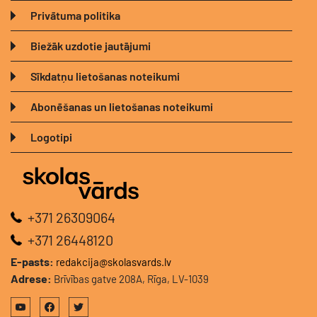
Privātuma politika
Biežāk uzdotie jautājumi
Sīkdatņu lietošanas noteikumi
Abonēšanas un lietošanas noteikumi
Logotipi
+371 26309064
+371 26448120
E-pasts:
redakcija@skolasvards.lv
Adrese:
Brīvības gatve 208A, Rīga, LV-1039