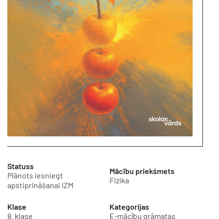
Statuss
Mācību priekšmets
Plānots iesniegt
Fizika
apstiprināšanai IZM
Klase
Kategorijas
8. klase
E-mācību grāmatas