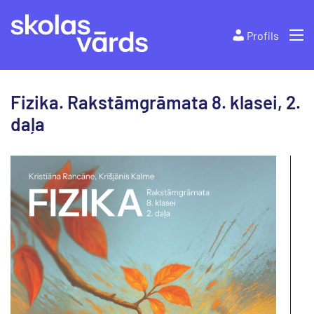
Profils
Fizika. Rakstāmgrāmata 8. klasei, 2.
daļa