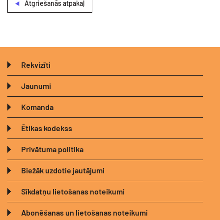
Atgriešanās atpakaļ
Rekvizīti
Jaunumi
Komanda
Ētikas kodekss
Privātuma politika
Biežāk uzdotie jautājumi
Sīkdatņu lietošanas noteikumi
Abonēšanas un lietošanas noteikumi