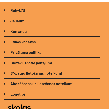
Rekvizīti
Jaunumi
Komanda
Ētikas kodekss
Privātuma politika
Biežāk uzdotie jautājumi
Sīkdatņu lietošanas noteikumi
Abonēšanas un lietošanas noteikumi
Logotipi