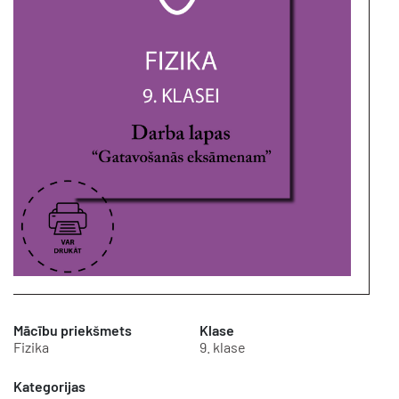
Mācību priekšmets
Klase
Fizika
9. klase
Kategorijas