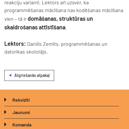
reakciju varianti. Lektors arī uzsver, ka
programmēšanas mācīšana nav kodēšanas mācīšana
domāšanas, struktūras un
vien – tā ir
skaidrošanas attīstīšana
.
Lektors:
Daniils Zemīts, programmēšanas un
datorikas skolotājs.
Atgriešanās atpakaļ
Rekvizīti
Jaunumi
Komanda