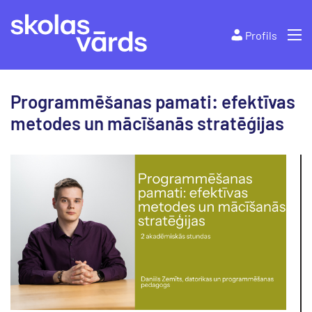
Profils
Programmēšanas pamati: efektīvas
metodes un mācīšanās stratēģijas